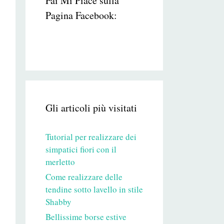
Fai Mi Piace sulla
Pagina Facebook:
Gli articoli più visitati
Tutorial per realizzare dei
simpatici fiori con il
merletto
Come realizzare delle
tendine sotto lavello in stile
Shabby
Bellissime borse estive