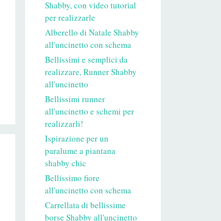
Shabby, con video tutorial
per realizzarle
Alberello di Natale Shabby
all'uncinetto con schema
Bellissimi e semplici da
realizzare, Runner Shabby
all'uncinetto
Bellissimi runner
all'uncinetto e schemi per
realizzarli!
Ispirazione per un
paralume a piantana
shabby chic
Bellissimo fiore
all'uncinetto con schema
Carrellata di bellissime
borse Shabby all'uncinetto