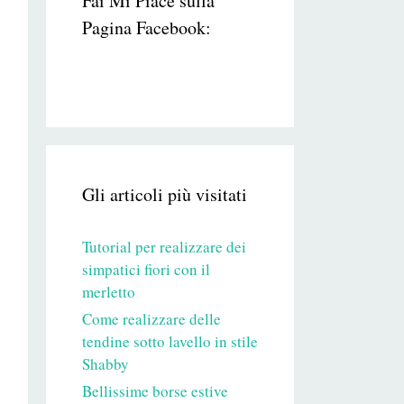
Fai Mi Piace sulla
Pagina Facebook:
Gli articoli più visitati
Tutorial per realizzare dei
simpatici fiori con il
merletto
Come realizzare delle
tendine sotto lavello in stile
Shabby
Bellissime borse estive