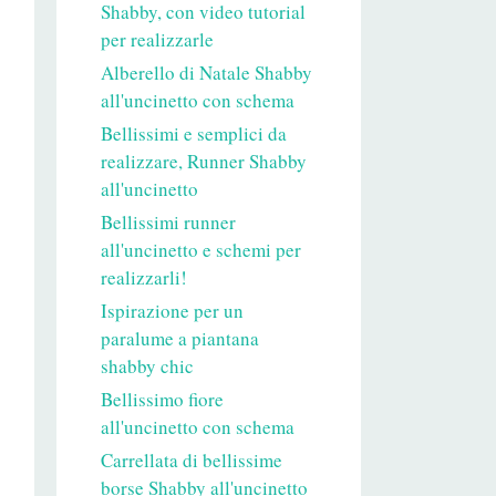
Shabby, con video tutorial
per realizzarle
Alberello di Natale Shabby
all'uncinetto con schema
Bellissimi e semplici da
realizzare, Runner Shabby
all'uncinetto
Bellissimi runner
all'uncinetto e schemi per
realizzarli!
Ispirazione per un
paralume a piantana
shabby chic
Bellissimo fiore
all'uncinetto con schema
Carrellata di bellissime
borse Shabby all'uncinetto