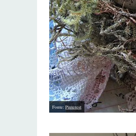
Fonte:
Pinterest