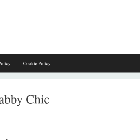
Policy
Cookie Policy
abby Chic