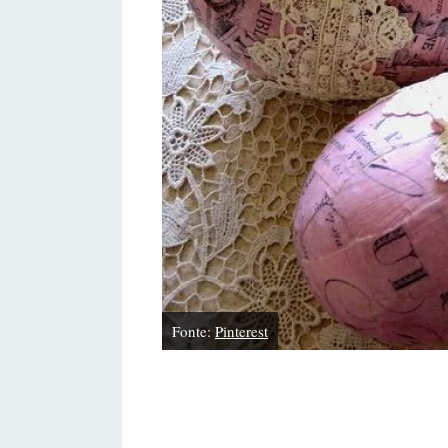
Fonte:
Pinterest