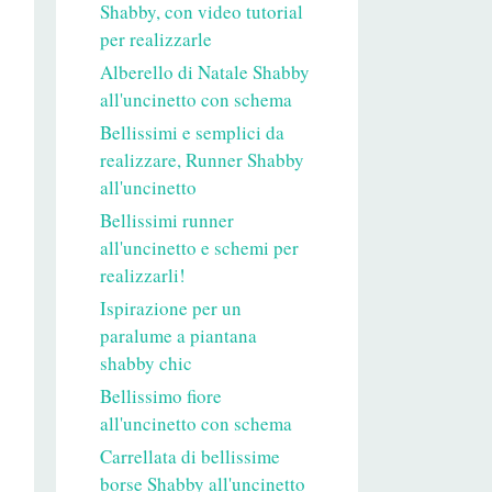
Shabby, con video tutorial
per realizzarle
Alberello di Natale Shabby
all'uncinetto con schema
Bellissimi e semplici da
realizzare, Runner Shabby
all'uncinetto
Bellissimi runner
all'uncinetto e schemi per
realizzarli!
Ispirazione per un
paralume a piantana
shabby chic
Bellissimo fiore
all'uncinetto con schema
Carrellata di bellissime
borse Shabby all'uncinetto