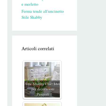
e merletto
Ferma tende all'uncinetto
Stile Shabby
Articoli correlati
Stile Shabby Chic: Idee
per decorazioni
Pasquali