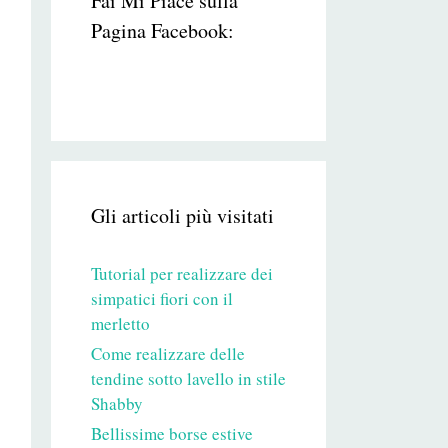
Fai Mi Piace sulla
Pagina Facebook:
Gli articoli più visitati
Tutorial per realizzare dei
simpatici fiori con il
merletto
Come realizzare delle
tendine sotto lavello in stile
Shabby
Bellissime borse estive