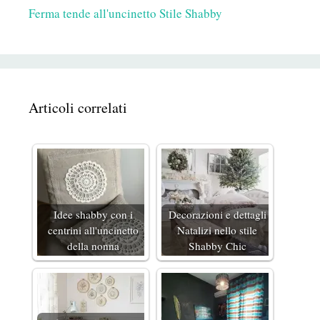
Ferma tende all'uncinetto Stile Shabby
Articoli correlati
Idee shabby con i
Decorazioni e dettagli
centrini all'uncinetto
Natalizi nello stile
della nonna
Shabby Chic