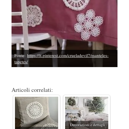
Fonte:
https://it.pinterest.com/crueladevil7/manteles-
tapetes/
Articoli correlati:
Decorazioni e dettagli