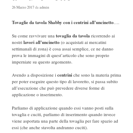
26 Marzo 2017
da
admin
Tovaglie da tavola Shabby con i centrini all’uncinetto
….
tovaglia da tavola
Su come ravvivare una
ricorrendo ai
lavori all’uncinetto
nostri
(o acquistati ai mercatini
settimanali di zona) è cosa assai semplice, ce ne danno
prova le immagini di quest’articolo che sono proprio
imperniate su questo argomento.
centrini
Avendo a disposizione i
che sono la materia prima
per poter eseguire questo tipo di lavoretto, si passa subito
all’esecuzione che può prevedere diverse forme di
applicazione o inserimento.
Parliamo di applicazione quando essi vanno posti sulla
tovaglia e cuciti, parliamo di inserimento quando invece
viene asportata una parte della tovaglia per fare spazio ad
essi (che anche stavolta andranno cuciti).