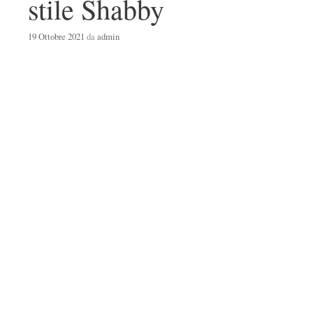
stile Shabby
19 Ottobre 2021
da
admin