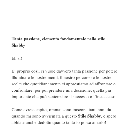
Tanta passione, elemento fondamentale nello stile
Shabby
Eh si!
E’ proprio così, ci vuole davvero tanta passione per potere
illuminare le nostre menti, il nostro percorso e le nostre
scelte che quotidianamente ci apprestiamo ad affrontare e
confrontare, per poi prendere una decisione, quella più
importante che può sentenziare il successo o l’insuccesso.
Come avrete capito, oramai sono trascorsi tanti anni da
Stile Shabby
quando mi sono avvicinata a questo
, e spero
abbiate anche dedotto quanto tanto io possa amarlo!