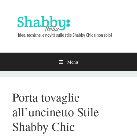
Menu
Vai
al
contenuto
Porta tovaglie
all’uncinetto Stile
Shabby Chic