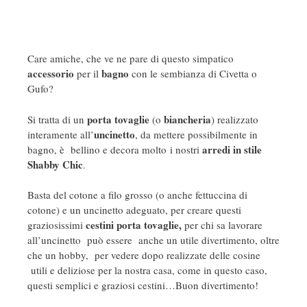
Care amiche, che ve ne pare di questo simpatico
accessorio
bagno
per il
con le sembianza di Civetta o
Gufo?
porta tovaglie
biancheria
Si tratta di un
(o
) realizzato
uncinetto
interamente all’
, da mettere possibilmente in
arredi in stile
bagno, è bellino e decora molto i nostri
Shabby Chic
.
Basta del cotone a filo grosso (o anche fettuccina di
cotone) e un uncinetto adeguato, per creare questi
cestini porta tovaglie,
graziosissimi
per chi sa lavorare
all’uncinetto può essere anche un utile divertimento, oltre
che un hobby, per vedere dopo realizzate delle cosine
utili e deliziose per la nostra casa, come in questo caso,
questi semplici e graziosi cestini…Buon divertimento!