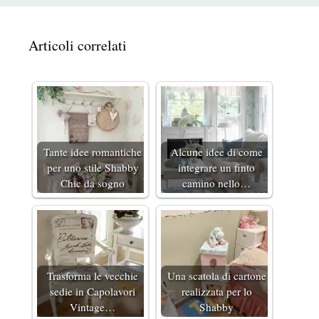
Articoli correlati
Tante idee romantiche
Alcune idee di come
per uno stile Shabby
integrare un finto
Chic da sogno
camino nello…
Trasforma le vecchie
Una scatola di cartone
sedie in Capolavori
realizzata per lo
Vintage…
Shabby