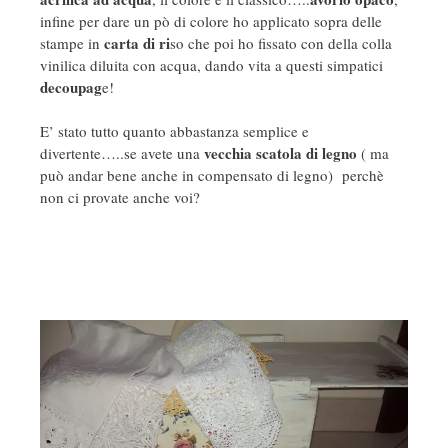
infine per dare un pò di colore ho applicato sopra delle
carta di ri
stampe in
so che poi ho fissato con della colla
vinilica diluita con acqua, dando vita a questi simpatici
decoupag
e!
E’ stato tutto quanto abbastanza semplice e
vecchia scatola di legno
divertente…..se avete una
( ma
può andar bene anche in compensato di legno) perchè
non ci provate anche voi?