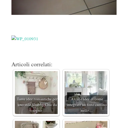
Articoli correlati:
Tante idee romantiche per
Alcune idee di come
uno stile Shabby Chic da
integrare un finto camino
sogno
nello…