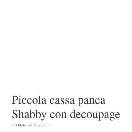
Piccola cassa panca
Shabby con decoupage
13 Ottobre 2015
da
admin