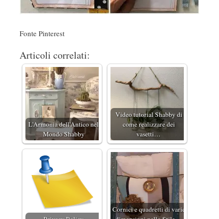
Fonte Pinterest
Articoli correlati:
Video tutorial Shabby di
L'Armonia dell'Antico nel
come realizzare dei
Mondo Shabby
vasetti…
Cornici e quadretti di varie