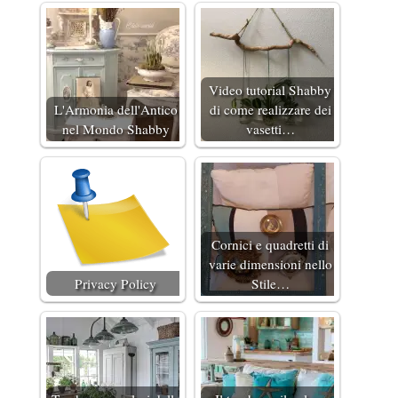
Video tutorial Shabby
L'Armonia dell'Antico
di come realizzare dei
nel Mondo Shabby
vasetti…
Cornici e quadretti di
varie dimensioni nello
Privacy Policy
Stile…