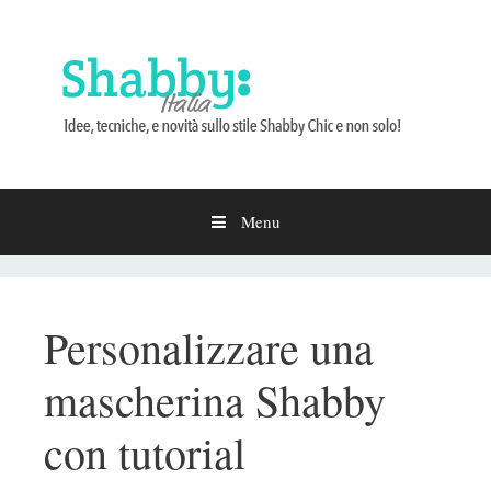
Menu
Vai
al
contenuto
Personalizzare una
mascherina Shabby
con tutorial