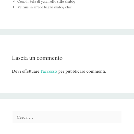
Navigazione
Cono in tela di yuta nello stile shabby
Post
Vetrine in arredo bagno shabby chic
Lascia un commento
Devi effettuare
l'accesso
per pubblicare commenti.
Cerca: