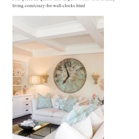
living.com/crazy-for-wall-clocks.html