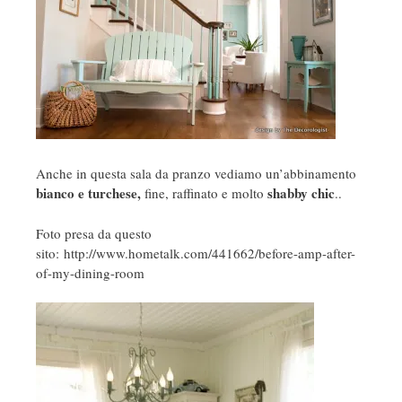
Anche in questa sala da pranzo vediamo un’abbinamento
bianco e turchese,
shabby chic
fine, raffinato e molto
..
Foto presa da questo
sito: http://www.hometalk.com/441662/before-amp-after-
of-my-dining-room