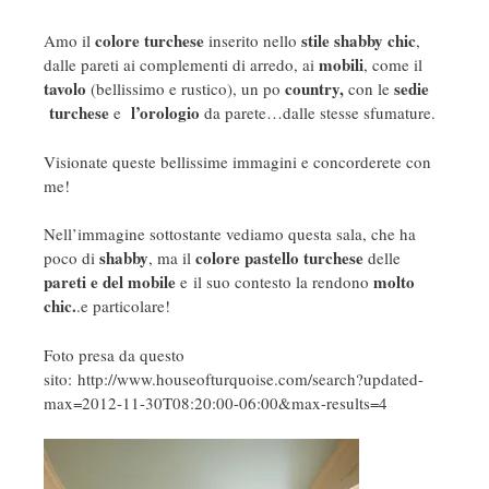
colore turchese
stile shabby chic
Amo il
inserito nello
,
mobili
dalle pareti ai complementi di arredo, ai
, come il
tavolo
country,
sedie
(bellissimo e rustico), un po
con le
turchese
l’orologio
e
da parete…dalle stesse sfumature.
Visionate queste bellissime immagini e concorderete con
me!
Nell’immagine sottostante vediamo questa sala, che ha
shabby
colore pastello turchese
poco di
, ma il
delle
pareti e del mobile
molto
e il suo contesto la rendono
chic.
.e particolare!
Foto presa da questo
sito: http://www.houseofturquoise.com/search?updated-
max=2012-11-30T08:20:00-06:00&max-results=4