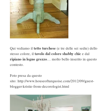
tetto turchese
Qui vediamo il
(e tre delle sei sedie) dello
tavolo dal colore shabby chic
stesso colore, il
e dal
ripiano in legno grezzo
… molto bello inserito in questo
contesto.
Foto presa da questo
sito: http://www.houseofturquoise.com/2012/09/guest-
blogger-kristie-from-decorologist.html