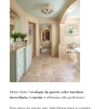
orologio da parete color turchese
Molto bello l’
invecchiato, i cuscini
si abbinano alla perfezione!
Foto presa da questo sito: http://www.town-n-country-