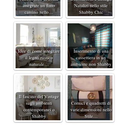
integrare un finto
Natalizi nello stile
camino nello…
Shabby Chic
Idee di come integrare
Inserimento di una
il legno rustico
cassettiera in un
naturale…
ambiente non Shabby
Il fascino del Vintage
sugli ambienti
Cornici e quadretti di
contemporanei o
varie dimensioni nello
Shabby
Stile…