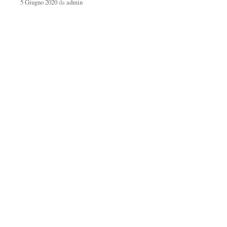
5 Giugno 2020
da
admin