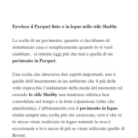
Favoloso il Parquet finto o in legno nello stile Shabby
La scelta di un pavimento, quando ci decidiamo di
ristrutturare casa o semplicemente quando lo si vuol
cambiare, ci orienta oggi più che mai a quella di un
pavimento in Parquet
.
Una scelta che attraversa due aspetti importanti, uno è
quello dell’inserimento in un ambiente che il più delle
volte rispecchia l’andamento della moda del momento ed
lo stile Shabby
essendo
una tendenza stilistica ben
consolidata nel tempo e in forte espansione (oltre che
pavimento in legno
attualissima), l’abbinamento con il
risulta sempre una scelta più che azzeccata, vero è che se
lo stesso viene realizzato in legno naturale la resa è
eccezionale e lo è ancor di più se viene utilizzato quello di
Rovere.