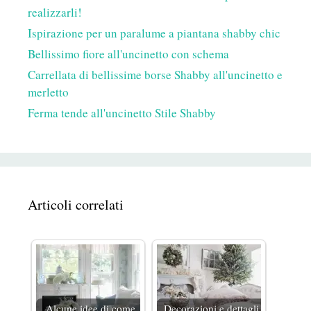
realizzarli!
Ispirazione per un paralume a piantana shabby chic
Bellissimo fiore all'uncinetto con schema
Carrellata di bellissime borse Shabby all'uncinetto e
merletto
Ferma tende all'uncinetto Stile Shabby
Articoli correlati
Alcune idee di come
Decorazioni e dettagli