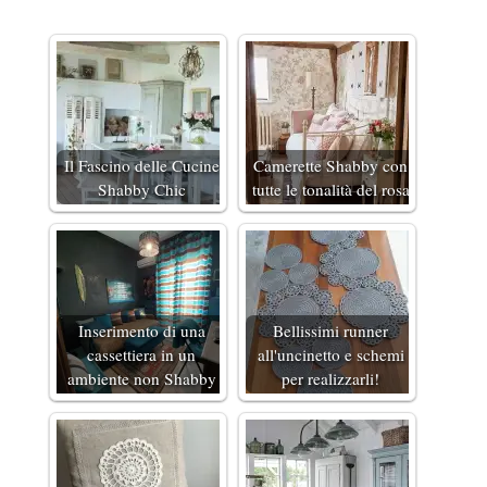
Il Fascino delle Cucine
Camerette Shabby con
Shabby Chic
tutte le tonalità del rosa
Inserimento di una
Bellissimi runner
cassettiera in un
all'uncinetto e schemi
ambiente non Shabby
per realizzarli!