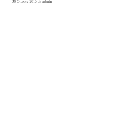
30 Ottobre 2015
da
admin