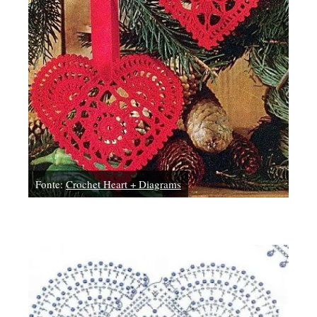
Fonte:
Crochet Heart + Diagrams