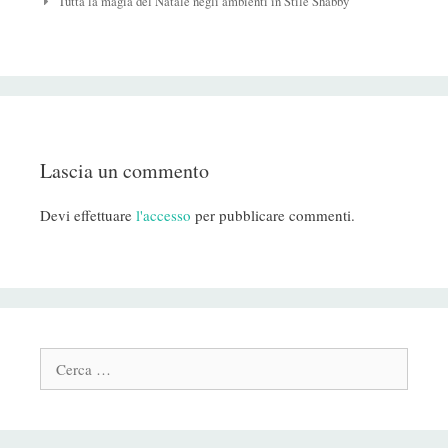
Post
Tutta la magia del Natale negli ambienti in Stile Shabby
Lascia un commento
Devi effettuare
l'accesso
per pubblicare commenti.
Cerca: