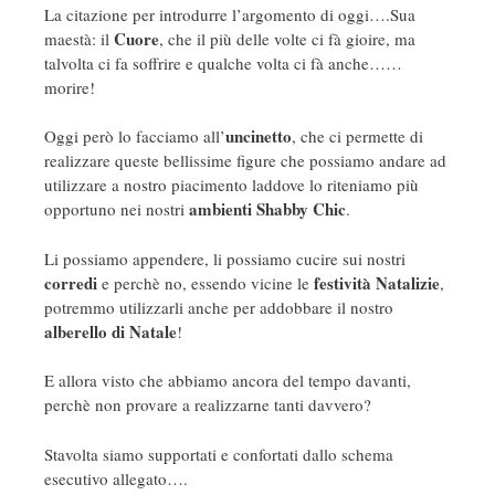
La citazione per introdurre l’argomento di oggi….Sua
Cuore
maestà: il
, che il più delle volte ci fà gioire, ma
talvolta ci fa soffrire e qualche volta ci fà anche……
morire!
uncinetto
Oggi però lo facciamo all’
, che ci permette di
realizzare queste bellissime figure che possiamo andare ad
utilizzare a nostro piacimento laddove lo riteniamo più
ambienti Shabby Chic
opportuno nei nostri
.
Li possiamo appendere, li possiamo cucire sui nostri
corredi
festività Natalizie
e perchè no, essendo vicine le
,
potremmo utilizzarli anche per addobbare il nostro
alberello di Natale
!
E allora visto che abbiamo ancora del tempo davanti,
perchè non provare a realizzarne tanti davvero?
Stavolta siamo supportati e confortati dallo schema
esecutivo allegato….