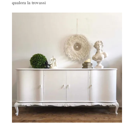
qualora la trovassi