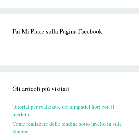
Fai Mi Piace sulla Pagina Facebook:
Gli articoli più visitati
Tutorial per realizzare dei simpatici fiori con il
merletto
Come realizzare delle tendine sotto lavello in stile
Shabby