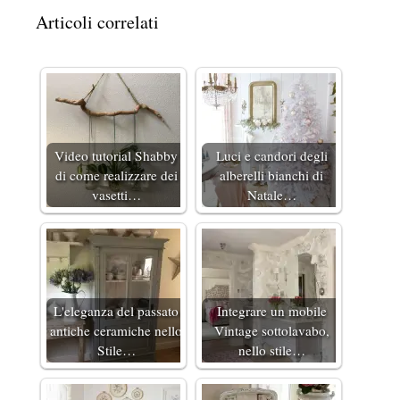
Articoli correlati
Video tutorial Shabby
Luci e candori degli
di come realizzare dei
alberelli bianchi di
vasetti…
Natale…
L'eleganza del passato
Integrare un mobile
antiche ceramiche nello
Vintage sottolavabo,
Stile…
nello stile…