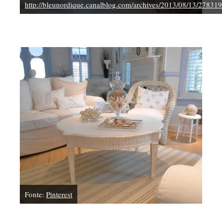
http://bleunordique.canalblog.com/archives/2013/08/13/27831
Fonte:
Pinterest