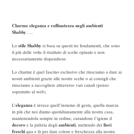
Charme eleganza e raffinatezza negli ambienti
Shabby
…..
stile Shabby
Lo
si basa su questi tre fondamenti, che sono
il più delle volte il risultato di scelte opinate e non
necessariamente dispendiose.
Lo charme è quel fascino esclusivo che riusciamo a dare ai
nostri ambienti grazie alle nostre scelte o ai consigli che
riusciamo a raccogliere attraverso vari canali (penso
sopratutto al web).
eleganza
L’
è invece quell’insieme di gesta, quella marcia
in più che noi diamo quotidianamente alla nostra casa,
mantenendola sempre in ordine, curandone l’igiene il
decoro
ambienti
fiori
e la pulizia degli
, mettendo dei
freschi
qua e là per dare colore e freschezza alla nostra