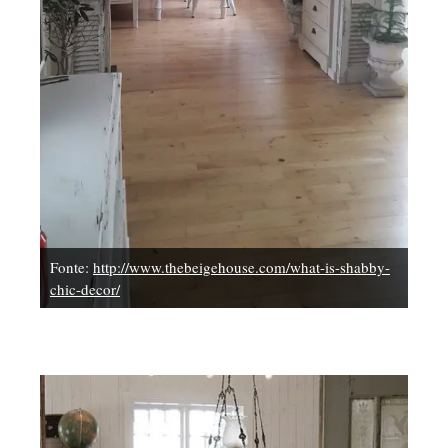
Fonte:
http://www.thebeigehouse.com/what-is-shabby-
chic-decor/