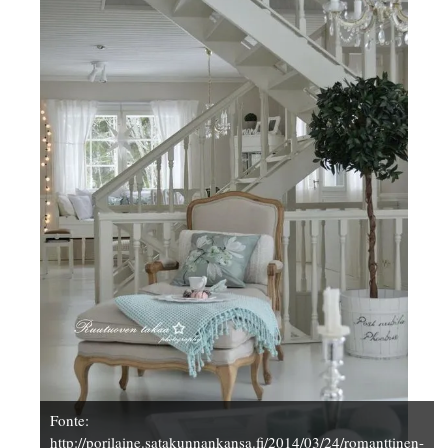
Fonte:
http://porilaine.satakunnankansa.fi/2014/03/24/romanttinen-