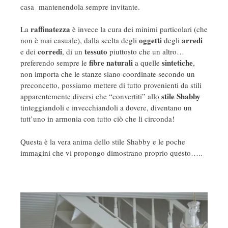
casa mantenendola sempre invitante.
raffinatezza
La
è invece la cura dei minimi particolari (che
oggetti
arredi
non è mai casuale), dalla scelta degli
degli
corredi
tessuto
e dei
, di un
piuttosto che un altro…
fibre naturali
sintetiche
preferendo sempre le
a quelle
,
non importa che le stanze siano coordinate secondo un
preconcetto, possiamo mettere di tutto provenienti da stili
stile Shabby
apparentemente diversi che “convertiti” allo
tinteggiandoli e invecchiandoli a dovere, diventano un
tutt’uno in armonia con tutto ciò che li circonda!
Questa è la vera anima dello stile Shabby e le poche
immagini che vi propongo dimostrano proprio questo…..