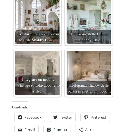
Trasformare gli spazi con
Il Fascino delle Cucine
lo Stile Shabby Chic,…
Shabby Chic
Integrare un mobile
Vintage sottolavabo, nello
L'eleganza shabby delle
stile…
pareti in pietra, un tocco…
Condividi:
Facebook
Twitter
Pinterest
E-mail
Stampa
Altro