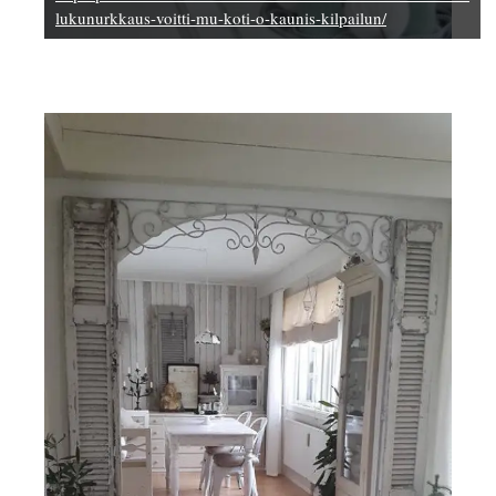
lukunurkkaus-voitti-mu-koti-o-kaunis-kilpailun/