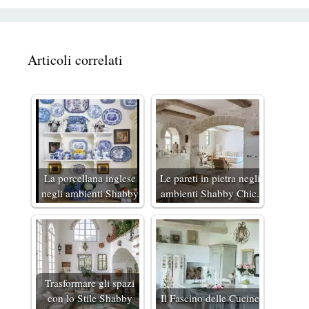
Articoli correlati
La porcellana inglese
Le pareti in pietra negli
negli ambienti Shabby
ambienti Shabby Chic.
Trasformare gli spazi
con lo Stile Shabby
Il Fascino delle Cucine