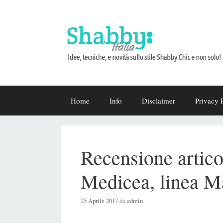
Vai
Home
Info
Disclaimer
Privacy 
al
contenuto
Recensione artico
Medicea, linea M
25 Aprile 2017
da
admin