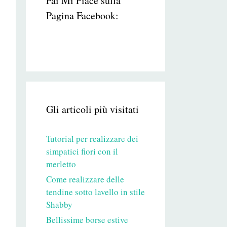
Fai Mi Piace sulla
Pagina Facebook:
Gli articoli più visitati
Tutorial per realizzare dei
simpatici fiori con il
merletto
Come realizzare delle
tendine sotto lavello in stile
Shabby
Bellissime borse estive