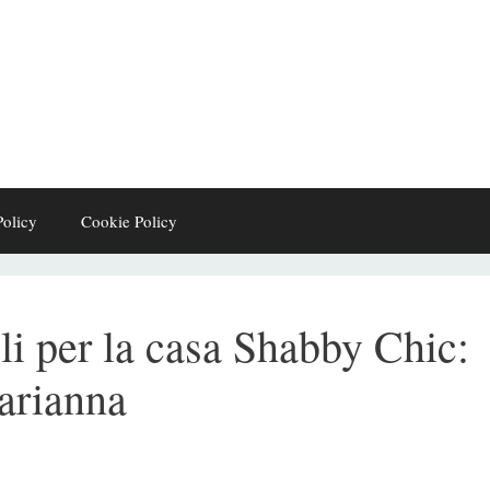
Policy
Cookie Policy
li per la casa Shabby Chic:
arianna