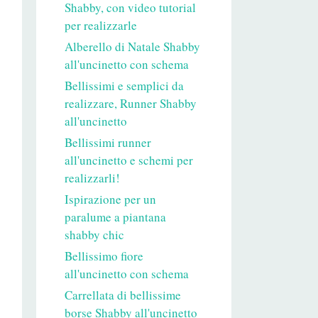
Shabby, con video tutorial
per realizzarle
Alberello di Natale Shabby
all'uncinetto con schema
Bellissimi e semplici da
realizzare, Runner Shabby
all'uncinetto
Bellissimi runner
all'uncinetto e schemi per
realizzarli!
Ispirazione per un
paralume a piantana
shabby chic
Bellissimo fiore
all'uncinetto con schema
Carrellata di bellissime
borse Shabby all'uncinetto