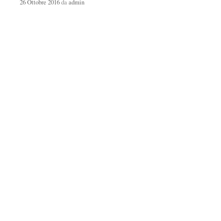
26 Ottobre 2016
da
admin