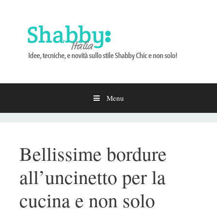
Menu
Vai
al
contenuto
Bellissime bordure
all’uncinetto per la
cucina e non solo