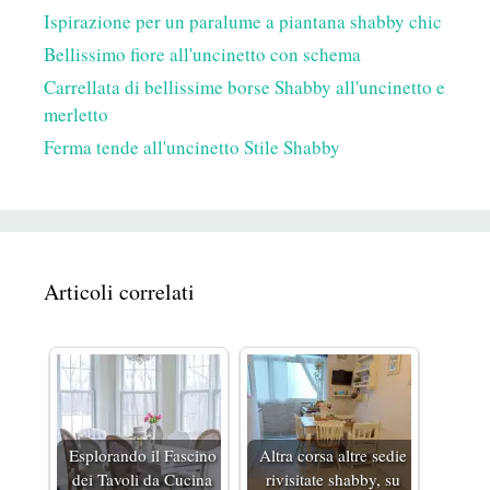
Ispirazione per un paralume a piantana shabby chic
Bellissimo fiore all'uncinetto con schema
Carrellata di bellissime borse Shabby all'uncinetto e
merletto
Ferma tende all'uncinetto Stile Shabby
Articoli correlati
Esplorando il Fascino
Altra corsa altre sedie
dei Tavoli da Cucina
rivisitate shabby, su