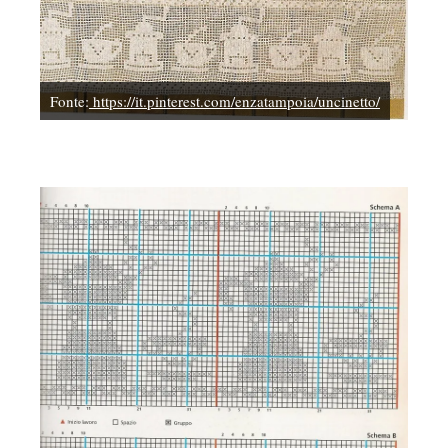
Fonte:
https://it.pinterest.com/enzatampoia/uncinetto/