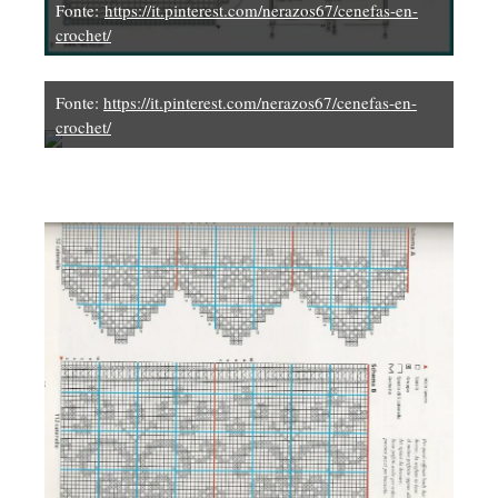
Fonte:
https://it.pinterest.com/nerazos67/cenefas-en-
crochet/
Fonte:
https://it.pinterest.com/nerazos67/cenefas-en-
crochet/