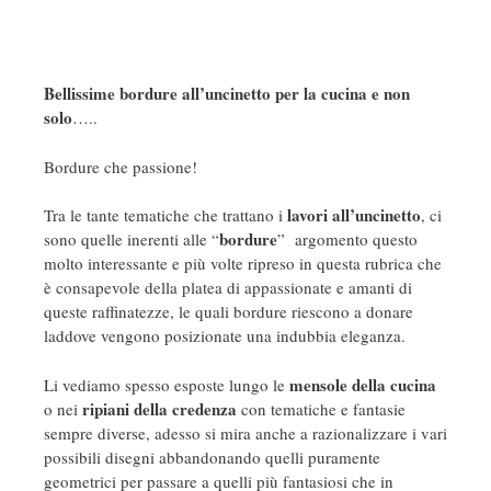
Bellissime bordure all’uncinetto per la cucina e non
solo
…..
Bordure che passione!
lavori all’uncinetto
Tra le tante tematiche che trattano i
, ci
bordure
sono quelle inerenti alle “
” argomento questo
molto interessante e più volte ripreso in questa rubrica che
è consapevole della platea di appassionate e amanti di
queste raffinatezze, le quali bordure riescono a donare
laddove vengono posizionate una indubbia eleganza.
mensole della cucina
Li vediamo spesso esposte lungo le
ripiani della credenza
o nei
con tematiche e fantasie
sempre diverse, adesso si mira anche a razionalizzare i vari
possibili disegni abbandonando quelli puramente
geometrici per passare a quelli più fantasiosi che in