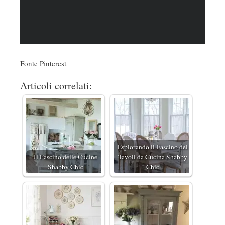
Fonte Pinterest
Articoli correlati:
Esplorando il Fascino dei
Il Fascino delle Cucine
Tavoli da Cucina Shabby
Shabby Chic
Chic