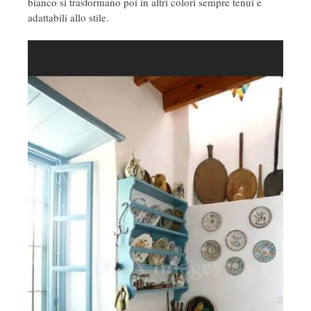
bianco si trasformano poi in altri colori sempre tenui e
adattabili allo stile.