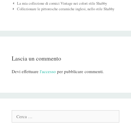
Navigazione
La mia collezione di cornici Vintage nei colori stile Shabby
Post
Collezionare le pittoresche ceramiche inglesi, nello stile Shabby
Lascia un commento
Devi effettuare
l'accesso
per pubblicare commenti.
Cerca: