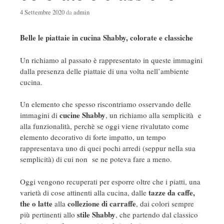
4 Settembre 2020
da
admin
Belle le piattaie in cucina Shabby, colorate e classiche
Un richiamo al passato è rappresentato in queste immagini
dalla presenza delle piattaie di una volta nell’ambiente
cucina.
Un elemento che spesso riscontriamo osservando delle
cucine Shabby
immagini di
, un richiamo alla semplicità e
alla funzionalità, perchè se oggi viene rivalutato come
elemento decorativo di forte impatto, un tempo
rappresentava uno di quei pochi arredi (seppur nella sua
semplicità) di cui non se ne poteva fare a meno.
Oggi vengono recuperati per esporre oltre che i piatti, una
tazze da caffe,
varietà di cose attinenti alla cucina, dalle
the o latte
collezione di carraffe
alla
, dai colori sempre
stile
Shabby
più pertinenti allo
, che partendo dal classico