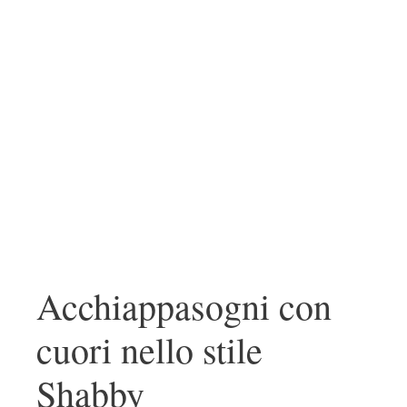
Acchiappasogni con
cuori nello stile
Shabby