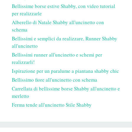
Bellissime borse estive Shabby, con video tutorial
per realizzarle
Alberello di Natale Shabby all'uncinetto con
schema
Bellissimi e semplici da realizzare, Runner Shabby
all'uncinetto
Bellissimi runner all'uncinetto e schemi per
realizzarli!
Ispirazione per un paralume a piantana shabby chic
Bellissimo fiore all'uncinetto con schema
Carrellata di bellissime borse Shabby all'uncinetto e
merletto
Ferma tende all'uncinetto Stile Shabby