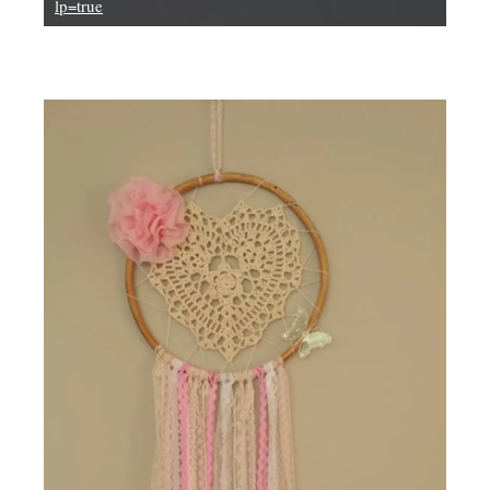
lp=true