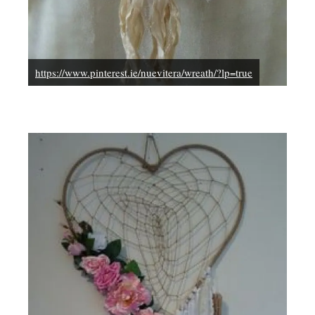
https://www.pinterest.ie/nuevitera/wreath/?lp=true