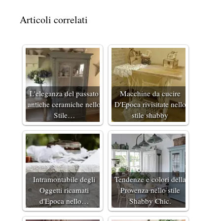
Articoli correlati
L'eleganza del passato
Macchine da cucire
antiche ceramiche nello
D'Epoca rivisitate nello
Stile…
stile shabby
Intramontabile degli
Tendenze e colori della
Oggetti ricamati
Provenza nello stile
d'Epoca nello…
Shabby Chic.