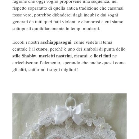
ragione che oggi voglio proporvene una sequenza, nel
rispetto sopratutto di quella antica tradizione che casomai
fosse vero, potrebbe difenderci dagli incubi e dai sogni
generati da tutti quei fatti violenti e clamorosi a cui siamo
sottoposti quotidianamente in tempi moderni.
acchiappasogni
Eccoli i nostri
, come vedete il tema
cuore
centrale è il
, perchè è uno dei simboli di punta dello
stile Shabby
merletti nastrini
ricami
fiori finti
,
,
e
ne
arricchiscono l’elemento, sperando che anche questi come
gli altri, catturino i sogni migliori!