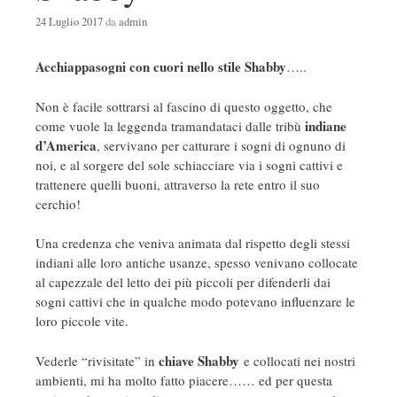
24 Luglio 2017
da
admin
Acchiappasogni con cuori nello stile Shabby
…..
Non è facile sottrarsi al fascino di questo oggetto, che
indiane
come vuole la leggenda tramandataci dalle tribù
d’America
, servivano per catturare i sogni di ognuno di
noi, e al sorgere del sole schiacciare via i sogni cattivi e
trattenere quelli buoni, attraverso la rete entro il suo
cerchio!
Una credenza che veniva animata dal rispetto degli stessi
indiani alle loro antiche usanze, spesso venivano collocate
al capezzale del letto dei più piccoli per difenderli dai
sogni cattivi che in qualche modo potevano influenzare le
loro piccole vite.
chiave Shabby
Vederle “rivisitate” in
e collocati nei nostri
ambienti, mi ha molto fatto piacere…… ed per questa