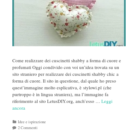
Come realizzare dei cuscinetti shabby a forma di cuore e
profumati Oggi condivido con voi un’idea trovata su un
sito straniero per realizzare dei cuscinetti shabby chic a
forma di cuore. Il sito in questione, dal quale ho preso
quest’immagine molto esplicativa, è stylowi.pl (che
purtroppo è in lingua straniera), ma l’immagine fa
riferimento al sito LetusDIY.org, anch’esso …
Leggi
ancora
Categorie
Idee e ispirazione
2 Commenti