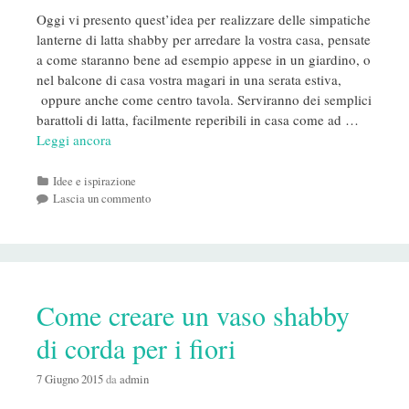
Oggi vi presento quest’idea per realizzare delle simpatiche
lanterne di latta shabby per arredare la vostra casa, pensate
a come staranno bene ad esempio appese in un giardino, o
nel balcone di casa vostra magari in una serata estiva,
oppure anche come centro tavola. Serviranno dei semplici
barattoli di latta, facilmente reperibili in casa come ad …
Leggi ancora
Categorie
Idee e ispirazione
Lascia un commento
Come creare un vaso shabby
di corda per i fiori
7 Giugno 2015
da
admin