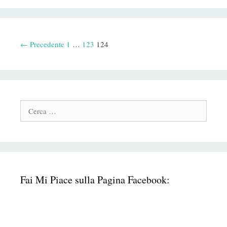
Navigazione
← Precedente
1
…
123
124
Post
Cerca:
Fai Mi Piace sulla Pagina Facebook: