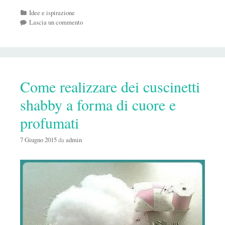
Categorie
Idee e ispirazione
Lascia un commento
Come realizzare dei cuscinetti
shabby a forma di cuore e
profumati
7 Giugno 2015
da
admin