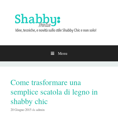
Menu
Vai
al
contenuto
Come trasformare una
semplice scatola di legno in
shabby chic
20 Giugno 2015
da
admin