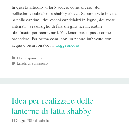
In questo articolo vi farò vedere come creare dei
bellissimi candelabri in shabby chic… Se non avete in casa
o nelle cantine, dei vecchi candelabri in legno, dei vostri
antenati, vi consiglio di fare un giro nei mercatini
dell’usato per recuperarli. Vi elenco passo passo come
procedere: Per prima cosa con un panno imbevuto con
acqua e bicarbonato, …
Leggi ancora
Categorie
Idee e ispirazione
Lascia un commento
Idea per realizzare delle
lanterne di latta shabby
14 Giugno 2015
da
admin