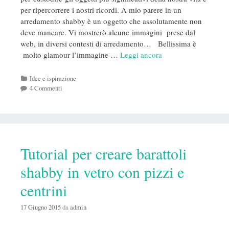
per ripercorrere i nostri ricordi. A mio parere in un
arredamento shabby è un oggetto che assolutamente non
deve mancare. Vi mostrerò alcune immagini prese dal
web, in diversi contesti di arredamento… Bellissima è
molto glamour l’immagine …
Leggi ancora
Categorie
Idee e ispirazione
4 Commenti
Tutorial per creare barattoli
shabby in vetro con pizzi e
centrini
17 Giugno 2015
da
admin