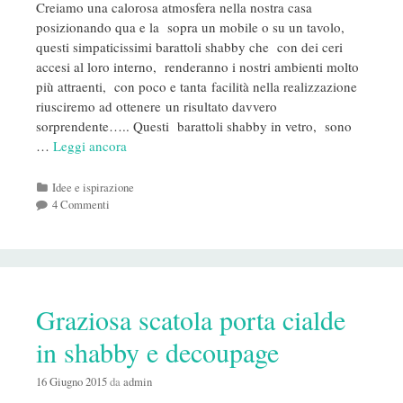
Creiamo una calorosa atmosfera nella nostra casa
posizionando qua e la sopra un mobile o su un tavolo,
questi simpaticissimi barattoli shabby che con dei ceri
accesi al loro interno, renderanno i nostri ambienti molto
più attraenti, con poco e tanta facilità nella realizzazione
riusciremo ad ottenere un risultato davvero
sorprendente….. Questi barattoli shabby in vetro, sono
…
Leggi ancora
Categorie
Idee e ispirazione
4 Commenti
Graziosa scatola porta cialde
in shabby e decoupage
16 Giugno 2015
da
admin