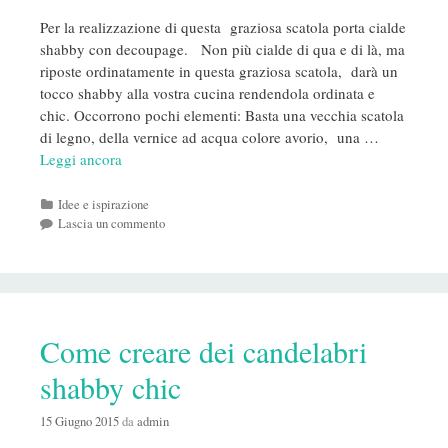
Per la realizzazione di questa graziosa scatola porta cialde
shabby con decoupage. Non più cialde di qua e di là, ma
riposte ordinatamente in questa graziosa scatola, darà un
tocco shabby alla vostra cucina rendendola ordinata e
chic. Occorrono pochi elementi: Basta una vecchia scatola
di legno, della vernice ad acqua colore avorio, una …
Leggi ancora
Categorie
Idee e ispirazione
Lascia un commento
Come creare dei candelabri
shabby chic
15 Giugno 2015
da
admin