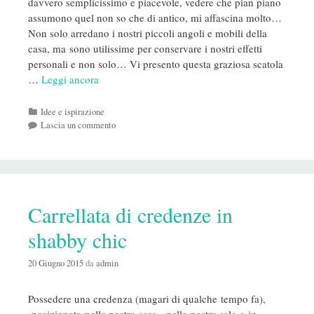
davvero semplicissimo e piacevole, vedere che pian piano
assumono quel non so che di antico, mi affascina molto…
Non solo arredano i nostri piccoli angoli e mobili della
casa, ma sono utilissime per conservare i nostri effetti
personali e non solo… Vi presento questa graziosa scatola
…
Leggi ancora
Categorie
Idee e ispirazione
Lascia un commento
Carrellata di credenze in
shabby chic
20 Giugno 2015
da
admin
Possedere una credenza (magari di qualche tempo fa),